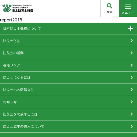
report2018
日本防災士機構について
防災士とは
防災士の活動
各種リンク
防災士になるには
防災士への情報提供
お知らせ
防災士を養成するには
防災士教本の購入について