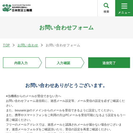
お問い合わせフォーム
TOP
お問い合わせ
お問い合わせフォーム
内容入力
入力確認
送信完了
お問い合わせありがとうございます。
※当機構からのメールが受信できない方へ
お問い合わせフォーム送信前に、迷惑メール設定等、メール受信の設定を必ずご確認くだ
さい。
また、bousaisi.jpのドメインからのメールを受信できるように設定してください。
また、携帯やスマートフォンをご利用の方はPCメールを受信可能になるよう設定をもう一
度ご確認ください。
フリーのメールアドレスでは、迷惑メールと認識されメールが届かない場合がございま
す。迷惑メールフォルダをご確認頂いたり、受信の設定を再度ご確認ください。