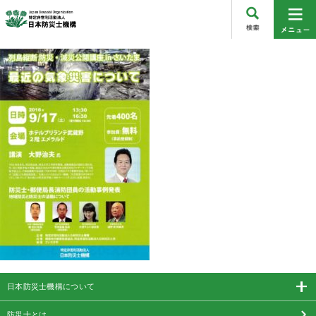
日本防災士機構について
防災士とは