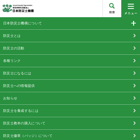
日本防災士機構について
防災士とは
防災士の活動
各種リンク
防災士になるには
防災士への情報提供
お知らせ
防災士を養成するには
防災士教本の購入について
防災士徽章（バッジ）について