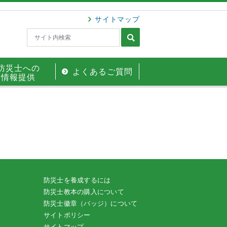
サイトマップ
防災士への
よくあるご質問
情報提供
防災士を養成するには
防災士教本の購入について
防災士徽章（バッジ）について
サイトポリシー
サイトマップ