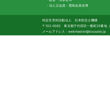
・法人正会員・賛助会員名簿
特定非営利活動法人 日本防災士機構
〒102-0082 東京都千代田区一番町25番
メールアドレス：webmaster@bousaisi.jp