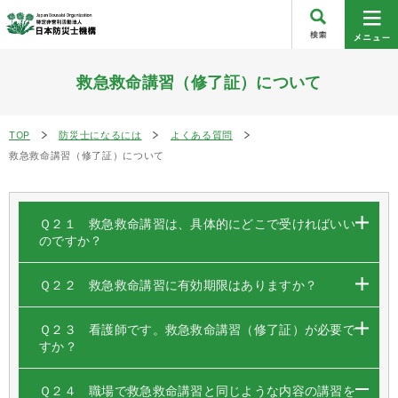
救急救命講習（修了証）について
TOP
防災士になるには
よくある質問
救急救命講習（修了証）について
Ｑ２１ 救急救命講習は、具体的にどこで受ければいい
のですか？
Ｑ２２ 救急救命講習に有効期限はありますか？
Ｑ２３ 看護師です。救急救命講習（修了証）が必要で
すか？
Ｑ２４ 職場で救急救命講習と同じような内容の講習を