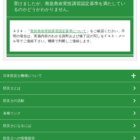
受けましたが、救急救命実技講習認定基準を満たしてい
るのかどうかわかりません。
Ａ２４：「
救急救命実技講習認定基準について
」をご確認ください。不
明の場合は、実施内容のわかる資料および修了証の写しをＦＡＸ・メー
ル等でご連絡下さい。機構で判断しご連絡します。
日本防災士機構について
防災士とは
防災士の活動
各種リンク
防災士になるには
防災士への情報提供