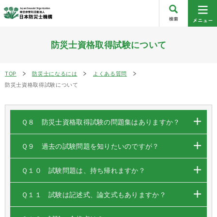
防災士資格取得試験について
TOP
防災士になるには
よくある質問
防災士資格取得試験について
Ｑ８ 防災士資格取得試験の問題集はありますか？
Ｑ９ 過去の試験問題を知りたいのですが？
Ｑ１０ 試験問題は、持ち帰れますか？
Ｑ１１ 試験は記述式、論文式もありますか？