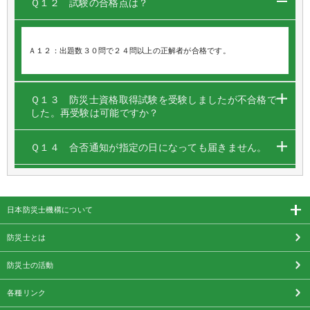
Ｑ１２ 試験の合格点は？
Ａ１２：出題数３０問で２４問以上の正解者が合格です。
Ｑ１３ 防災士資格取得試験を受験しましたが不合格で
した。再受験は可能ですか？
Ｑ１４ 合否通知が指定の日になっても届きません。
日本防災士機構について
防災士とは
防災士の活動
各種リンク