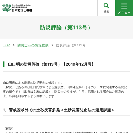
防災評論（第113号）
TOP
防災士への情報提供
防災評論（第113号）
山口明の防災評論（第113号）【2019年12月号】
山口明氏による最新の防災動向の解説です。
〈解説〉とあるのは山口氏執筆による解説文、〈関連記事〉はそのテーマに関連する新聞記
事の紹介です（出典は文末に記載）。防災士の皆様が、引用、活用される場合はご留意の
上、出典を明示するようお願いします。
1、警戒区域外での土砂災害多発＜土砂災害防止法の運用課題＞
〈解説〉