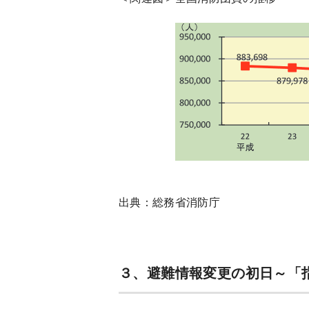
出典：総務省消防庁
３、避難情報変更の初日～「