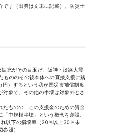
介です（出典は文末に記載）。防災士
象拡充がその目玉だ。阪神・淡路大震
ったもののその後本体への直接支援に踏
万円）するという我が国災害補償制度
が対象で、その他の半壊は対象外とさ
れたものの、この支援金のための資金
に「中規模半壊」という概念を創設、
れ以下の損壊率（20％以上30％未
図参照）