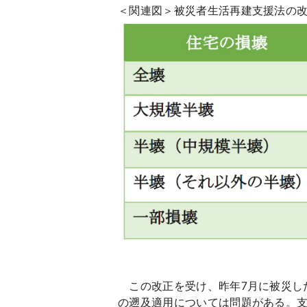
＜関連図＞被災者生活再建支援法の
この改正を受け、昨年7月に被災し
の遡及適用については問題がある。