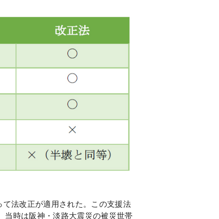
って法改正が適用された。この支援法
、当時は阪神・淡路大震災の被災世帯