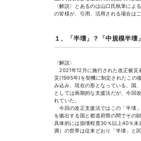
〈解説〉とあるのは山口氏執筆によ
の皆様が、引用、活用される場合は
１、「半壊」？「中規模半壊
〈解説〉
2021年12月に施行された改正被
災(1995年)を契機に制定された
み込み、現在の形となっている。国、
としては画期的な支援法だが、今回
れていた。
今回の改正支援法ではこの「半壊」
を拠出する国と都道府県の間でその
具体的には損壊程度30％以上40％
満）の世帯は従来どおり「半壊」と