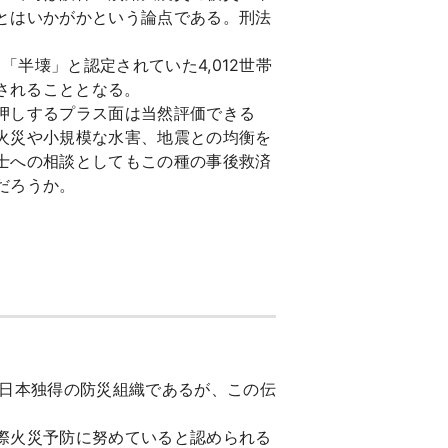
とはいかがかという論点である。刑法
半壊」と認定されていた4,012世帯
されることとなる。
押しするプラス面は当然評価できる
火災や小規模な水害、地震との均衡を
士への相談としてもこの種の事後救済
だろうか。
日本独得の防災組織であるが、この伝
際火災予防に努めていると認められる