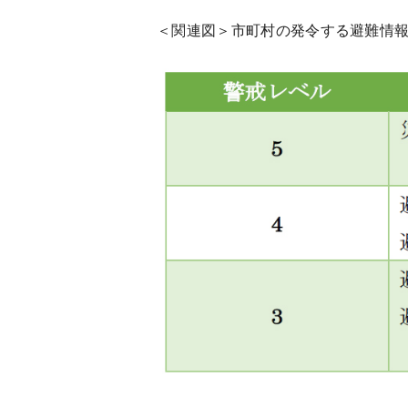
＜関連図＞市町村の発令する避難情