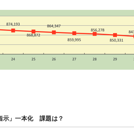
指示」一本化 課題は？