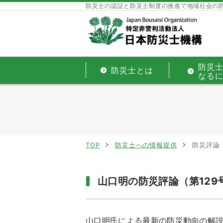
防災士の認証と防災士制度の推進で地域社会の
防災
防災士とは
なる
TOP
防災士への情報提供
防災評論（
山口明の防災評論（第129号
山口明氏による最新の防災動向の解