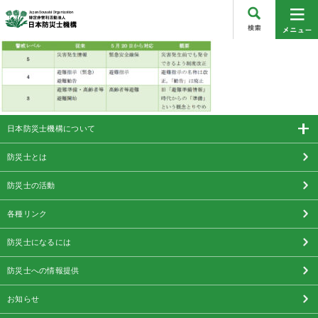
日本防災士機構について
防災士とは
防災士の活動
各種リンク
防災士になるには
防災士への情報提供
お知らせ