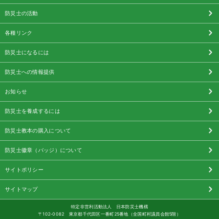
防災士の活動
各種リンク
防災士になるには
防災士への情報提供
お知らせ
防災士を養成するには
防災士教本の購入について
防災士徽章（バッジ）について
サイトポリシー
サイトマップ
特定非営利活動法人 日本防災士機構
〒102-0082 東京都千代田区一番町25番地（全国町村議員会館5階）