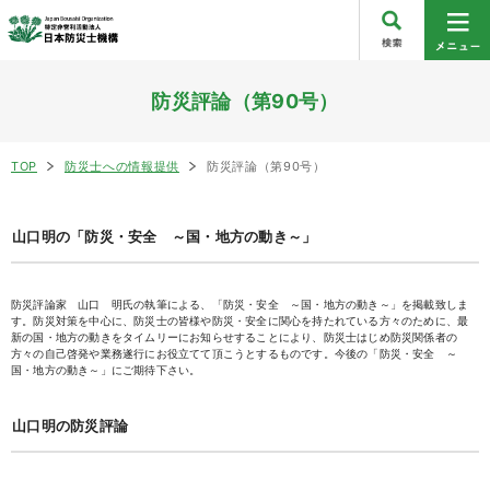
防災評論（第90号）
TOP
防災士への情報提供
防災評論（第90号）
山口明の「防災・安全 ～国・地方の動き～」
防災評論家 山口 明氏の執筆による、「防災・安全 ～国・地方の動き～」を掲載致しま
す。防災対策を中心に、防災士の皆様や防災・安全に関心を持たれている方々のために、最
新の国・地方の動きをタイムリーにお知らせすることにより、防災士はじめ防災関係者の
方々の自己啓発や業務遂行にお役立てて頂こうとするものです。今後の「防災・安全 ～
国・地方の動き～」にご期待下さい。
山口明の防災評論