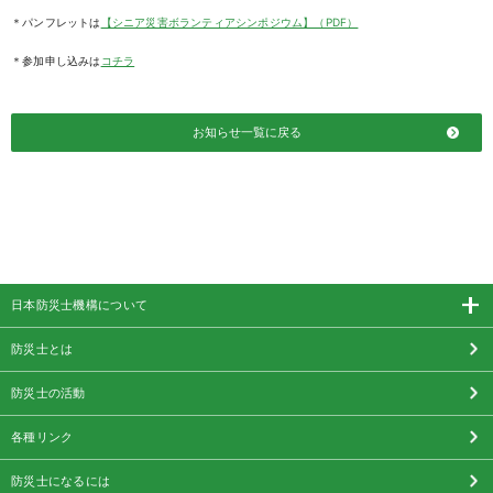
＊パンフレットは
【シニア災害ボランティアシンポジウム】（PDF）
＊参加申し込みは
コチラ
お知らせ一覧に戻る
日本防災士機構について
防災士とは
防災士の活動
各種リンク
防災士になるには