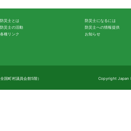
防災士とは
防災士になるには
防災士の活動
防災士への情報提供
各種リンク
お知らせ
地（全国町村議員会館5階）
Copyright Japan 