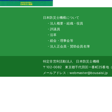
日本防災士機構について
・法人概要・組織・役員
・評議員
・沿革
・総会・理事会等
・法人正会員・賛助会員名簿
特定非営利活動法人 日本防災士機構
〒102-0082 東京都千代田区一番町25番
メールアドレス：webmaster@bousaisi.jp