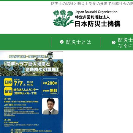
防災士の認証と防災士制度の推進で地域社会の
防災
防災士とは
なる