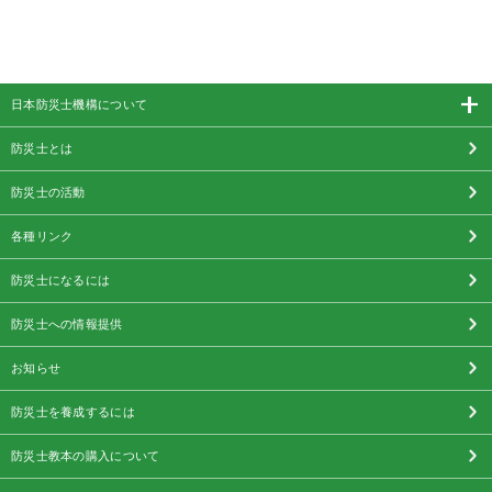
日本防災士機構について
防災士とは
防災士の活動
各種リンク
防災士になるには
防災士への情報提供
お知らせ
防災士を養成するには
防災士教本の購入について