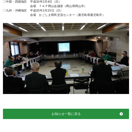
〇中国・四国地区 平成30年2月4日（日）
会場 ＴＫＰ岡山会議室（岡山県岡山市）
〇九州・沖縄地区 平成30年2月25日（日）
会場 かごしま県民交流センター（鹿児島県鹿児島市）
お知らせ一覧に戻る