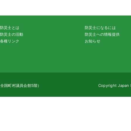
防災士とは
防災士になるには
防災士の活動
防災士への情報提供
各種リンク
お知らせ
地（全国町村議員会館5階）
Copyright Japan 