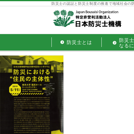
防災士の認証と防災士制度の推進で地域社会の
防災
防災士とは
なる