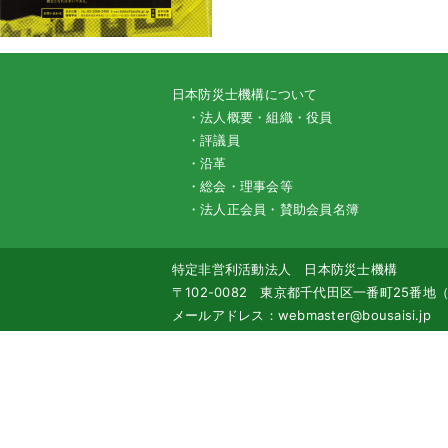
日本防災士機構について
・法人概要・組織・役員
・評議員
・沿革
・総会・理事会等
・法人正会員・賛助会員名簿
特定非営利活動法人 日本防災士機構
〒102-0082 東京都千代田区一番町25番
メールアドレス：webmaster@bousaisi.jp