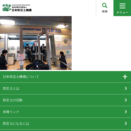
日本防災士機構について
防災士とは
防災士の活動
各種リンク
防災士になるには