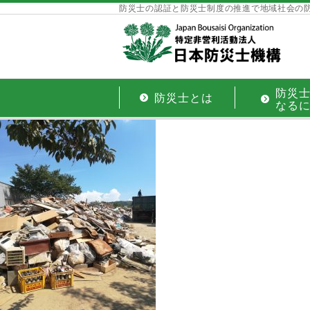
防災士の認証と防災士制度の推進で地域社会の
防災
防災士とは
なる