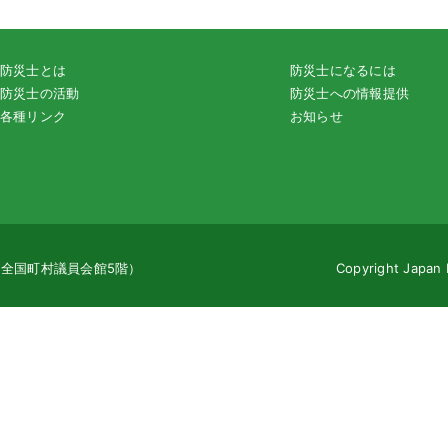
防災士とは
防災士になるには
防災士の活動
防災士への情報提供
各種リンク
お知らせ
地（全国町村議員会館5階）
Copyright Japan 