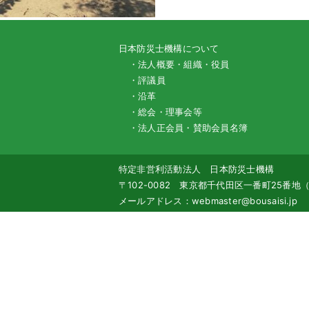
日本防災士機構について
・法人概要・組織・役員
・評議員
・沿革
・総会・理事会等
・法人正会員・賛助会員名簿
特定非営利活動法人 日本防災士機構
〒102-0082 東京都千代田区一番町25番
メールアドレス：webmaster@bousaisi.jp