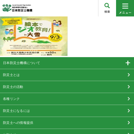
日本防災士機構について
防災士とは
防災士の活動
各種リンク
防災士になるには
防災士への情報提供