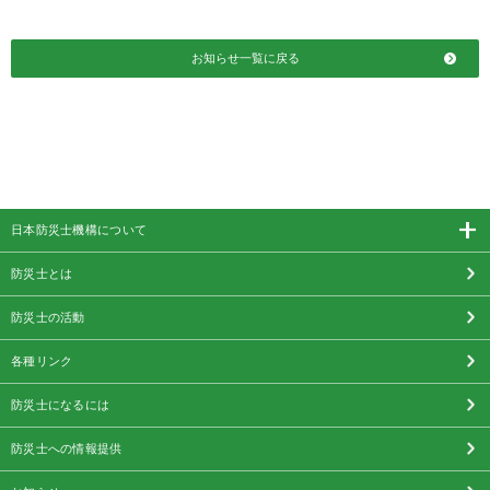
お知らせ一覧に戻る
日本防災士機構について
防災士とは
防災士の活動
各種リンク
防災士になるには
防災士への情報提供