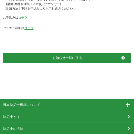
(講師:奥村奈津美氏／防災アナウンサー)
【参加方法】下記お申込みよりお申し込みください。
お申込みは
コチラ
セミナー詳細は
コチラ
お知らせ一覧に戻る
日本防災士機構について
防災士とは
防災士の活動