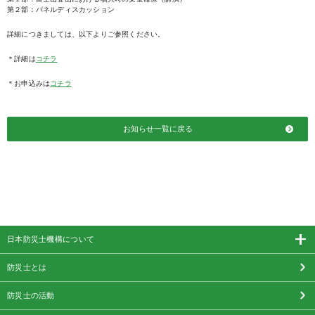
第２部：パネルディスカッション
詳細につきましては、以下よりご参照ください。
＊詳細は
コチラ
＊お申込みは
コチラ
お知らせ一覧に戻る
日本防災士機構について
防災士とは
防災士の活動