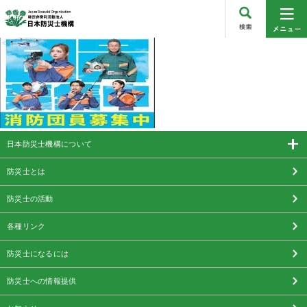
日本防災士機構について
防災士とは
防災士の活動
各種リンク
防災士になるには
防災士への情報提供