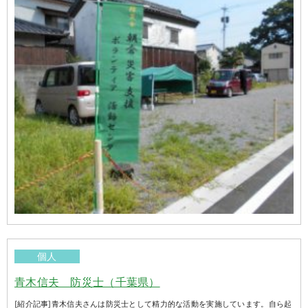
個人
青木信夫 防災士（千葉県）
[紹介記事]青木信夫さんは防災士として精力的な活動を実施しています。自ら起