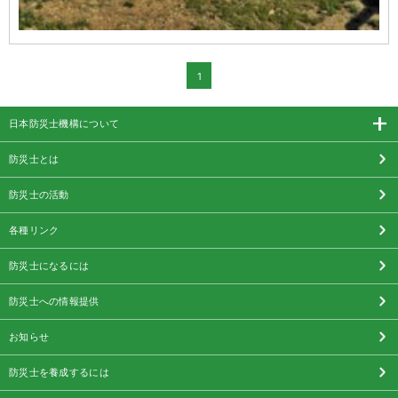
1
日本防災士機構について
防災士とは
防災士の活動
各種リンク
防災士になるには
防災士への情報提供
お知らせ
防災士を養成するには