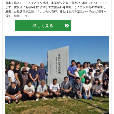
震車を購入して、さまざまな地域、事業所を対象に震度7を体験してもらってい
ます。被災地にも積極的に訪問して支援活動を展開。とくに女川町の中学生と
連携した教訓伝承活動、「いのちの石碑」運動は地元千葉県の中学生の賛同を
得て、継続中です。
詳しく見る