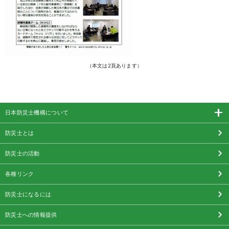
（本文は2頁あります）
日本防災士機構について
防災士とは
防災士の活動
各種リンク
防災士になるには
防災士への情報提供