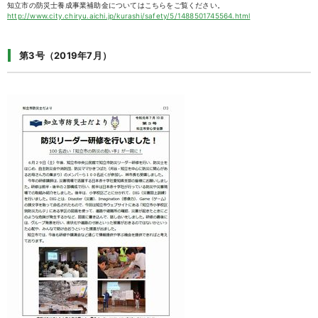
知立市の防災士養成事業補助金についてはこちらをご覧ください。
http://www.city.chiryu.aichi.jp/kurashi/safety/5/1488501745564.html
第3号（2019年7月）