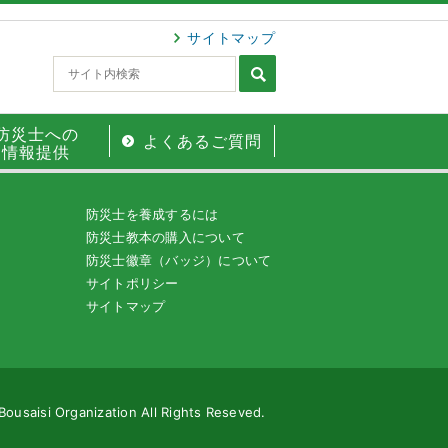
サイトマップ
防災士への
よくあるご質問
情報提供
防災士を養成するには
防災士教本の購入について
防災士徽章（バッジ）について
サイトポリシー
サイトマップ
Bousaisi Organization All Rights Reseved.